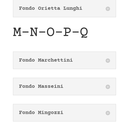
Fondo Orietta Lunghi
M-N-O-P-Q
Fondo Marchettini
Fondo Masseini
Fondo Mingozzi