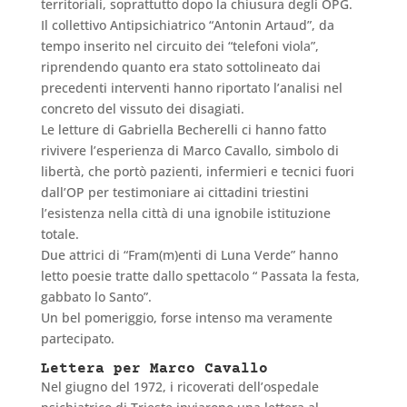
territoriali, soprattutto dopo la chiusura degli OPG.
Il collettivo Antipsichiatrico “Antonin Artaud”, da
tempo inserito nel circuito dei “telefoni viola”,
riprendendo quanto era stato sottolineato dai
precedenti interventi hanno riportato l’analisi nel
concreto del vissuto dei disagiati.
Le letture di Gabriella Becherelli ci hanno fatto
rivivere l’esperienza di Marco Cavallo, simbolo di
libertà, che portò pazienti, infermieri e tecnici fuori
dall’OP per testimoniare ai cittadini triestini
l’esistenza nella città di una ignobile istituzione
totale.
Due attrici di “Fram(m)enti di Luna Verde” hanno
letto poesie tratte dallo spettacolo “ Passata la festa,
gabbato lo Santo”.
Un bel pomeriggio, forse intenso ma veramente
partecipato.
Lettera per Marco Cavallo
Nel giugno del 1972, i ricoverati dell’ospedale