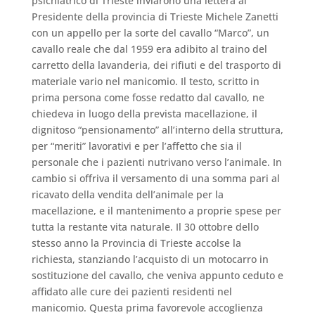
psichiatrico di Trieste inviarono una lettera al
Presidente della provincia di Trieste Michele Zanetti
con un appello per la sorte del cavallo “Marco”, un
cavallo reale che dal 1959 era adibito al traino del
carretto della lavanderia, dei rifiuti e del trasporto di
materiale vario nel manicomio. Il testo, scritto in
prima persona come fosse redatto dal cavallo, ne
chiedeva in luogo della prevista macellazione, il
dignitoso “pensionamento” all’interno della struttura,
per “meriti” lavorativi e per l’affetto che sia il
personale che i pazienti nutrivano verso l’animale. In
cambio si offriva il versamento di una somma pari al
ricavato della vendita dell’animale per la
macellazione, e il mantenimento a proprie spese per
tutta la restante vita naturale. Il 30 ottobre dello
stesso anno la Provincia di Trieste accolse la
richiesta, stanziando l’acquisto di un motocarro in
sostituzione del cavallo, che veniva appunto ceduto e
affidato alle cure dei pazienti residenti nel
manicomio
. Questa prima favorevole accoglienza