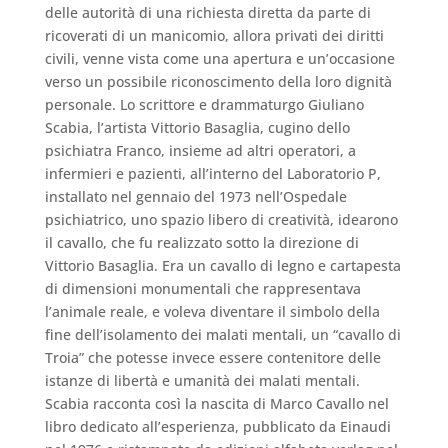
delle autorità di una richiesta diretta da parte di
ricoverati di un manicomio, allora privati dei diritti
civili, venne vista come una apertura e un’occasione
verso un possibile riconoscimento della loro dignità
personale. Lo scrittore e drammaturgo Giuliano
Scabia, l’artista Vittorio Basaglia, cugino dello
psichiatra Franco, insieme ad altri operatori, a
infermieri e pazienti, all’interno del Laboratorio P,
installato nel gennaio del 1973 nell’Ospedale
psichiatrico, uno spazio libero di creatività, idearono
il cavallo, che fu realizzato sotto la direzione di
Vittorio Basaglia. Era un cavallo di legno e cartapesta
di dimensioni monumentali che rappresentava
l’animale reale, e voleva diventare il simbolo della
fine dell’isolamento dei malati mentali, un “cavallo di
Troia” che potesse invece essere contenitore delle
istanze di libertà e umanità dei malati mentali.
Scabia racconta così la nascita di Marco Cavallo nel
libro dedicato all’esperienza, pubblicato da Einaudi