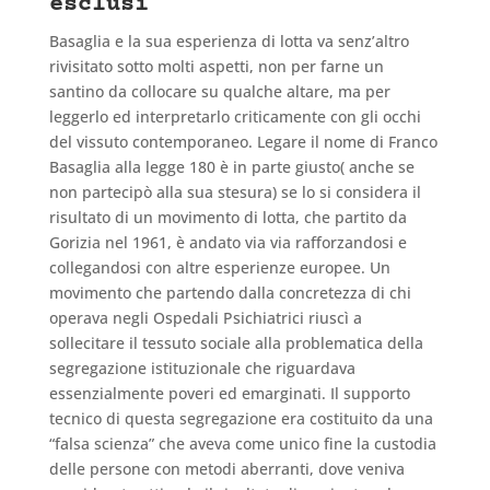
esclusi
Basaglia e la sua esperienza di lotta va senz’altro
rivisitato sotto molti aspetti, non per farne un
santino da collocare su qualche altare, ma per
leggerlo ed interpretarlo criticamente con gli occhi
del vissuto contemporaneo. Legare il nome di Franco
Basaglia alla legge 180 è in parte giusto( anche se
non partecipò alla sua stesura) se lo si considera il
risultato di un movimento di lotta, che partito da
Gorizia nel 1961, è andato via via rafforzandosi e
collegandosi con altre esperienze europee. Un
movimento che partendo dalla concretezza di chi
operava negli Ospedali Psichiatrici riuscì a
sollecitare il tessuto sociale alla problematica della
segregazione istituzionale che riguardava
essenzialmente poveri ed emarginati. Il supporto
tecnico di questa segregazione era costituito da una
“falsa scienza” che aveva come unico fine la custodia
delle persone con metodi aberranti, dove veniva