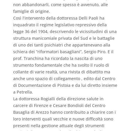
non abbandonarli, come spesso è avvenuto, alle
famiglie di origine.
Così l’intervento della dottoressa Delli Paoli ha
inquadrato il regime legislativo repressivo della
legge 36 del 1904, descrivendo le vicissitudini di una
struttura manicomiale privata del Sud e le battaglie
di uno dei tanti psichiatri che appartenevano alla
schiera dei “riformatori basagliani”, Sergio Piro. E il
prof. Tranchina ha ricordato la nascita di uno
strumento fondamentale che ha svolto il ruolo di
collante di varie realtà, una rivista di dibattito ma
anche uno spazio di collegamento , edito dal Centro
di Documentazione di Pistoia e da lui diretto insieme
a Petrella.
La dottoressa Rogialli della direzione salute in
carcere di Firenze e Cesare Bondioli del Centro
Basaglia di Arezzo hanno contribuito a chiarire con i
loro interventi quali vecchie e nuove difficoltà sono
presenti nella gestione attuale degli strumenti