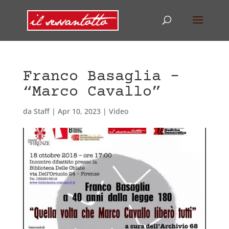
Franco Basaglia –
“Marco Cavallo”
da
Staff
|
Apr 10, 2023
|
Video