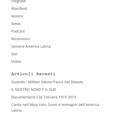
Forglobe
Manifesti
Mostre
News
Podcast
Recensioni
Sezione America Latina
tesi
Video
Articoli Recenti
Quando I Militari Hanno Paura Del Diavolo
IL NOSTRO NORD È IL SUD
Documentario Cile Toscana 1973-2013
Corde nell’Abya Yala: Suoni e immagini dell’America
Latina