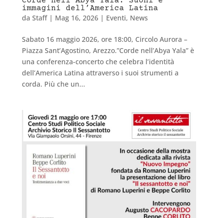
Corde nell’Abya Yala: Suoni e
immagini dell’America Latina
da
Staff
|
Mag 16, 2026
|
Eventi
,
News
Sabato 16 maggio 2026, ore 18:00, Circolo Aurora –
Piazza Sant’Agostino, Arezzo.”Corde nell’Abya Yala” è
una conferenza-concerto che celebra l’identità
dell’America Latina attraverso i suoi strumenti a
corda. Più che un...