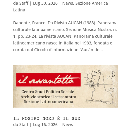
da
Staff
|
Lug 30, 2026
|
News
,
Sezione America
Latina
Daponte, Franco. Da Rivista AUCAN (1983). Panorama
culturale latinoamericano, Sezione Musica Nostra, n.
1. pp. 23-24. La rivista AUCAN: Panorama culturale
latinoamericano nasce in Italia nel 1983, fondata e
curata dal Circolo d’informazione “Aucán de...
IL NOSTRO NORD È IL SUD
da
Staff
|
Lug 16, 2026
|
News