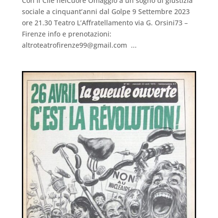
Con il Cile nelCuore Omaggio a un sogno di giustizia
sociale a cinquant’anni dal Golpe 9 Settembre 2023
ore 21.30 Teatro L’Affratellamento via G. Orsini73 –
Firenze info e prenotazioni:
altroteatrofirenze99@gmail.com ...