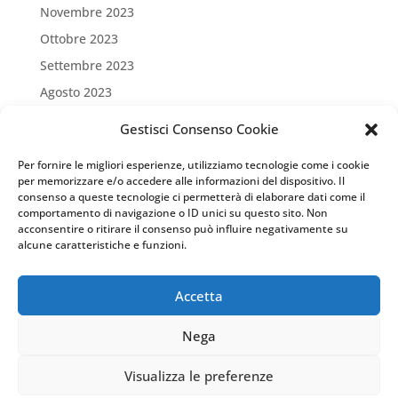
Novembre 2023
Ottobre 2023
Settembre 2023
Agosto 2023
Luglio 2023
Gestisci Consenso Cookie
Giugno 2023
Per fornire le migliori esperienze, utilizziamo tecnologie come i cookie
Maggio 2023
per memorizzare e/o accedere alle informazioni del dispositivo. Il
consenso a queste tecnologie ci permetterà di elaborare dati come il
Aprile 2023
comportamento di navigazione o ID unici su questo sito. Non
Marzo 2023
acconsentire o ritirare il consenso può influire negativamente su
alcune caratteristiche e funzioni.
Settembre 2022
Marzo 2022
Accetta
Nega
Visualizza le preferenze
WebDesign:
ZonaZero Firenze
| Copyright 2023