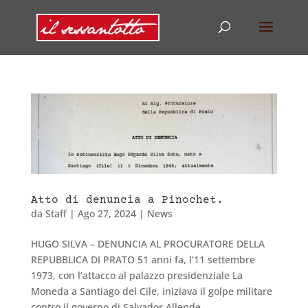
Atto di denuncia a Pinochet.
da
Staff
|
Ago 27, 2024
|
News
HUGO SILVA – DENUNCIA AL PROCURATORE DELLA
REPUBBLICA DI PRATO 51 anni fa, l’11 settembre
1973, con l’attacco al palazzo presidenziale La
Moneda a Santiago del Cile, iniziava il golpe militare
contro il governo di Salvador Allende,