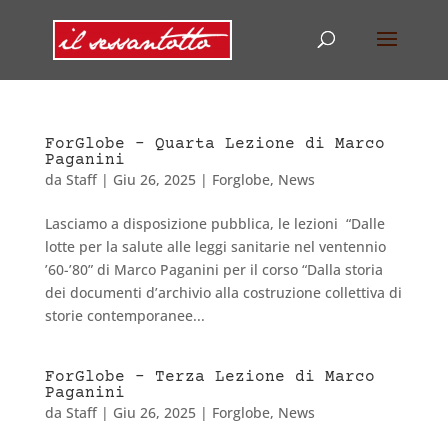
ForGlobe – Quarta Lezione di Marco
Paganini
da
Staff
|
Giu 26, 2025
|
Forglobe
,
News
Lasciamo a disposizione pubblica, le lezioni “Dalle
lotte per la salute alle leggi sanitarie nel ventennio
’60-’80” di Marco Paganini per il corso “Dalla storia
dei documenti d’archivio alla costruzione collettiva di
storie contemporanee...
ForGlobe – Terza Lezione di Marco
Paganini
da
Staff
|
Giu 26, 2025
|
Forglobe
,
News