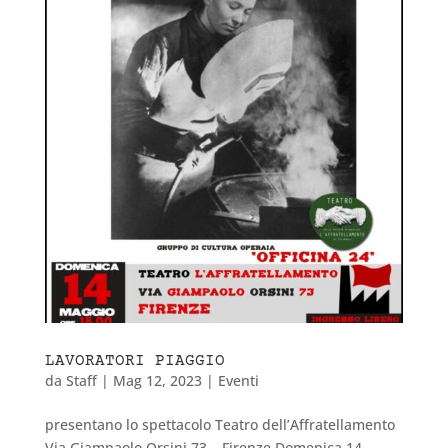
LAVORATORI PIAGGIO
da
Staff
|
Mag 12, 2023
|
Eventi
presentano lo spettacolo Teatro dell’Affratellamento
Via Giampaolo Orsini 73 – Firenze Domenica 14