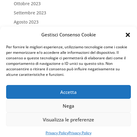
Ottobre 2023
Settembre 2023
Agosto 2023
Luglio 2023
Gestisci Consenso Cookie
Giugno 2023
Per fornire le migliori esperienze, utilizziamo tecnologie come i cookie
Maggio 2023
per memorizzare e/o accedere alle informazioni del dispositivo. Il
consenso a queste tecnologie ci permetterà di elaborare dati come il
Aprile 2023
comportamento di navigazione o ID unici su questo sito. Non
Marzo 2023
acconsentire o ritirare il consenso può influire negativamente su
alcune caratteristiche e funzioni.
Settembre 2022
Marzo 2022
Accetta
Nega
Visualizza le preferenze
WebDesign:
ZonaZero Firenze
| Copyright 2023
Centro Studi Politici "Il Sessantotto"
Privacy Policy
Privacy Policy