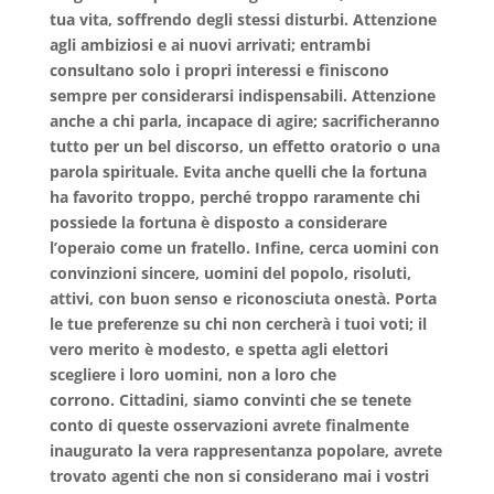
tua vita, soffrendo degli stessi disturbi. Attenzione
agli ambiziosi e ai nuovi arrivati; entrambi
consultano solo i propri interessi e finiscono
sempre per considerarsi indispensabili. Attenzione
anche a chi parla, incapace di agire; sacrificheranno
tutto per un bel discorso, un effetto oratorio o una
parola spirituale. Evita anche quelli che la fortuna
ha favorito troppo, perché troppo raramente chi
possiede la fortuna è disposto a considerare
l’operaio come un fratello. Infine, cerca uomini con
convinzioni sincere, uomini del popolo, risoluti,
attivi, con buon senso e riconosciuta onestà. Porta
le tue preferenze su chi non cercherà i tuoi voti; il
vero merito è modesto, e spetta agli elettori
scegliere i loro uomini, non a loro che
corrono. Cittadini, siamo convinti che se tenete
conto di queste osservazioni avrete finalmente
inaugurato la vera rappresentanza popolare, avrete
trovato agenti che non si considerano mai i vostri