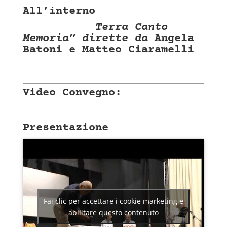
All’interno
Terra Canto
Memoria” dirette da
Angela
Batoni e Matteo Ciaramelli
Video Convegno:
Presentazione
Fai clic per accettare i cookie marketing e
abilitare questo contenuto