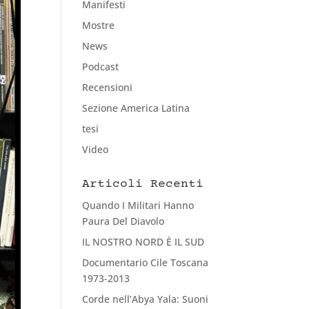
Manifesti
Mostre
News
Podcast
Recensioni
Sezione America Latina
tesi
Video
Articoli Recenti
Quando I Militari Hanno
Paura Del Diavolo
IL NOSTRO NORD È IL SUD
Documentario Cile Toscana
1973-2013
Corde nell’Abya Yala: Suoni