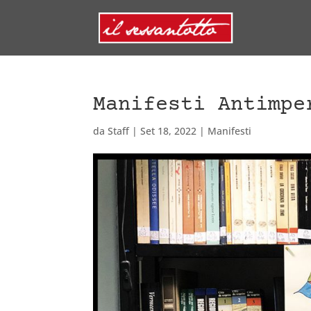
Manifesti Antimpe
da
Staff
|
Set 18, 2022
|
Manifesti