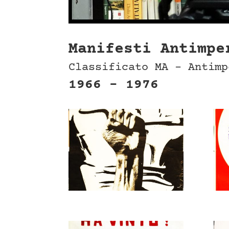
Manif
esti Antimpe
Classificato MA – Antimp
1966 – 1976