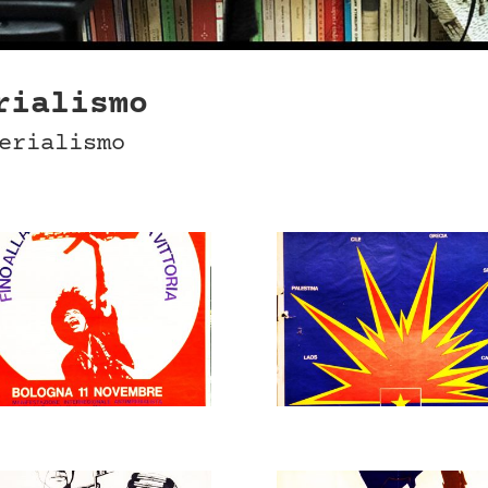
rialismo
erialismo