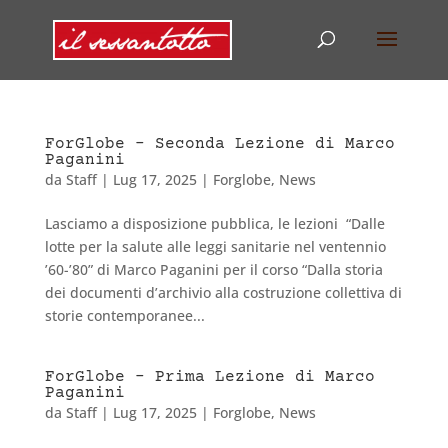
ForGlobe – Seconda Lezione di Marco
Paganini
da
Staff
|
Lug 17, 2025
|
Forglobe
,
News
Lasciamo a disposizione pubblica, le lezioni “Dalle
lotte per la salute alle leggi sanitarie nel ventennio
’60-’80” di Marco Paganini per il corso “Dalla storia
dei documenti d’archivio alla costruzione collettiva di
storie contemporanee...
ForGlobe – Prima Lezione di Marco
Paganini
da
Staff
|
Lug 17, 2025
|
Forglobe
,
News