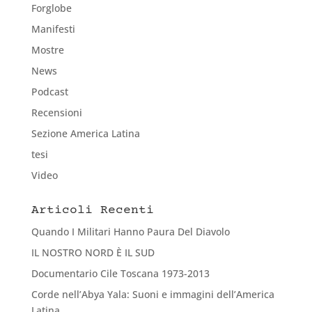
Forglobe
Manifesti
Mostre
News
Podcast
Recensioni
Sezione America Latina
tesi
Video
Articoli Recenti
Quando I Militari Hanno Paura Del Diavolo
IL NOSTRO NORD È IL SUD
Documentario Cile Toscana 1973-2013
Corde nell’Abya Yala: Suoni e immagini dell’America
Latina