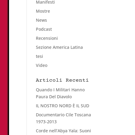
Manifesti
Mostre
News
Podcast
Recensioni
Sezione America Latina
tesi
Video
Articoli Recenti
Quando I Militari Hanno
Paura Del Diavolo
IL NOSTRO NORD È IL SUD
Documentario Cile Toscana
1973-2013
Corde nell’Abya Yala: Suoni