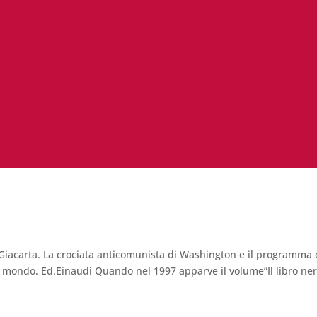
 Giacarta. La crociata anticomunista di Washington e il programma 
 mondo. Ed.Einaudi Quando nel 1997 apparve il volume”Il libro ne