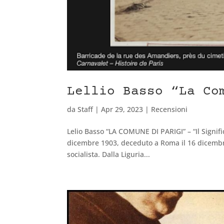
Lellio Basso “La Co
da
Staff
|
Apr 29, 2023
|
Recensioni
Lelio Basso “LA COMUNE DI PARIGI” – “Il Signifi
dicembre 1903, deceduto a Roma il 16 dicembr
socialista. Dalla Liguria...