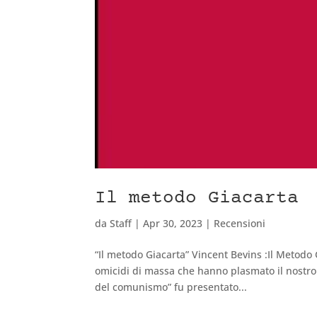
Il metodo Giacarta
da
Staff
|
Apr 30, 2023
|
Recensioni
“Il metodo Giacarta” Vincent Bevins :Il Metodo
omicidi di massa che hanno plasmato il nostro
del comunismo” fu presentato...