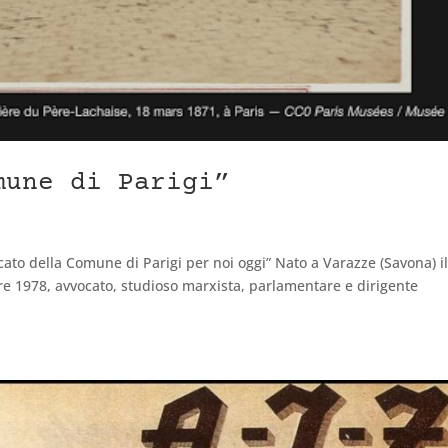
mune di Parigi”
cato della Comune di Parigi per noi oggi” Nato a Varazze (Savona) i
e 1978, avvocato, studioso marxista, parlamentare e dirigente